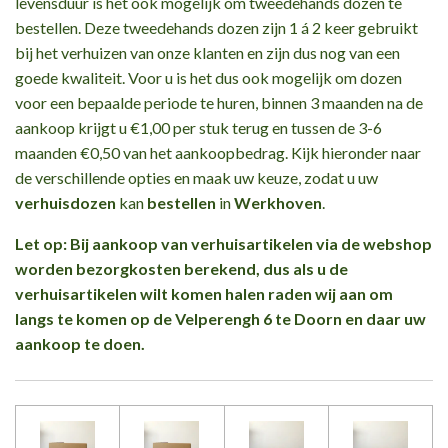
levensduur is het ook mogelijk om tweedehands dozen te
bestellen. Deze tweedehands dozen zijn 1 á 2 keer gebruikt
bij het verhuizen van onze klanten en zijn dus nog van een
goede kwaliteit. Voor u is het dus ook mogelijk om dozen
voor een bepaalde periode te huren, binnen 3 maanden na de
aankoop krijgt u €1,00 per stuk terug en tussen de 3-6
maanden €0,50 van het aankoopbedrag. Kijk hieronder naar
de verschillende opties en maak uw keuze, zodat u uw
verhuisdozen
kan
bestellen
in
Werkhoven
.
Let op: Bij aankoop van verhuisartikelen via de webshop
worden bezorgkosten berekend, dus als u de
verhuisartikelen wilt komen halen raden wij aan om
langs te komen op de Velperengh 6 te Doorn en daar uw
aankoop te doen.