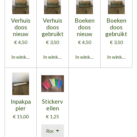
Verhuis
Verhuis
Boeken
Boeken
doos
doos
doos
doos
nieuw
gebruikt
nieuw
gebruikt
€ 4,50
€ 3,50
€ 4,50
€ 3,50
In winkelwagen
In winkelwagen
In winkelwagen
In winkelwag
Inpakpa
Stickerv
pier
ellen
€ 15,00
€ 1,25