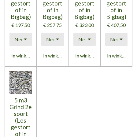
gestort
gestort
gestort
gestort
of in
of in
of in
of in
Bigbag)
Bigbag)
Bigbag)
Bigbag)
€ 197,50
€ 257,75
€ 323,00
€ 407,50
In winkelwagen
In winkelwagen
In winkelwagen
In winkelwag
5 m3
Grind 2e
soort
(Los
gestort
of in