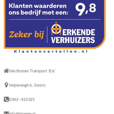
Van Brenen Transport B.V.
Velperengh 6, Doorn
0343 - 412321
info@brenen.nl