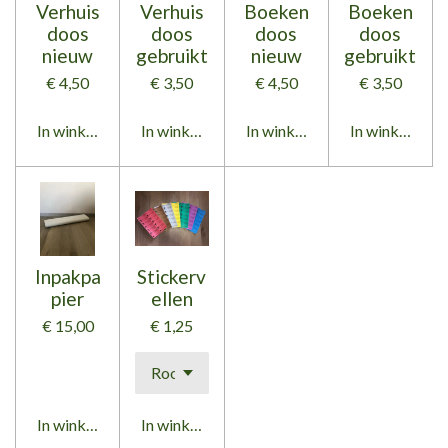
Verhuis
Verhuis
Boeken
Boeken
doos
doos
doos
doos
nieuw
gebruikt
nieuw
gebruikt
€ 4,50
€ 3,50
€ 4,50
€ 3,50
In winkelwagen
In winkelwagen
In winkelwagen
In winkelwag
Inpakpa
Stickerv
pier
ellen
€ 15,00
€ 1,25
In winkelwagen
In winkelwagen