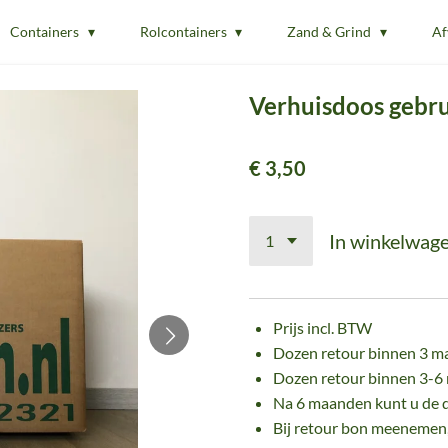
Containers
Rolcontainers
Zand & Grind
Af
Verhuisdoos gebru
€ 3,50
In winkelwag
Prijs incl. BTW
Dozen retour binnen 3 ma
Dozen retour binnen 3-6 
Na 6 maanden kunt u de
Bij retour bon meenemen,