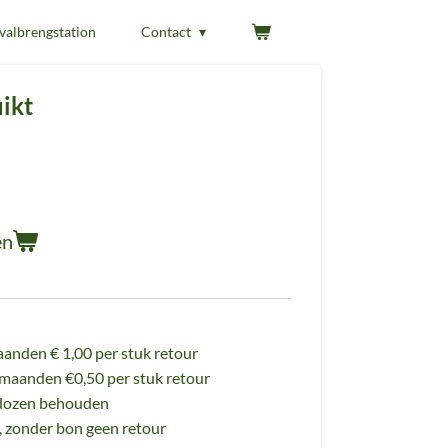
valbrengstation
Contact
ikt
en
anden € 1,00 per stuk retour
maanden €0,50 per stuk retour
 dozen behouden
 zonder bon geen retour