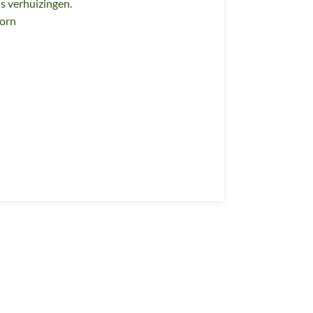
ns verhuizingen.
oorn