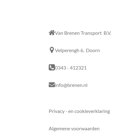
Van Brenen Transport B.V.
Velperengh 6, Doorn
0343 - 412321
info@brenen.nl
Privacy - en cookieverklaring
Algemene voorwaarden