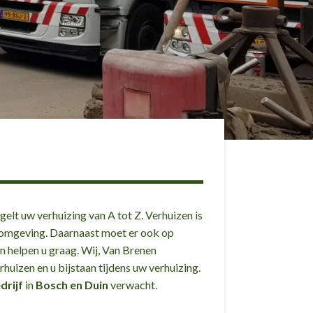
gelt uw verhuizing van A tot Z. Verhuizen is
e omgeving. Daarnaast moet er ook op
n helpen u graag. Wij, Van Brenen
huizen en u bijstaan tijdens uw verhuizing.
drijf
in
Bosch en Duin
verwacht.