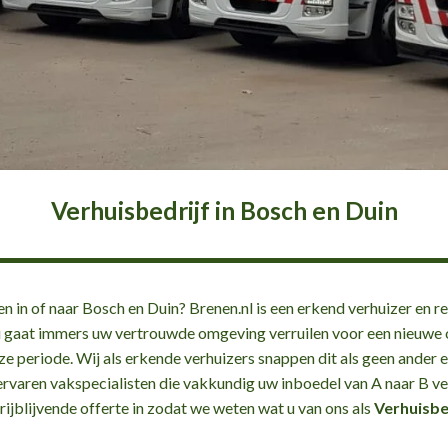
Verhuisbedrijf in Bosch en Duin
n in of naar Bosch en Duin? Brenen.nl is een erkend verhuizer en re
, u gaat immers uw vertrouwde omgeving verruilen voor een nieuw
e periode. Wij als erkende verhuizers snappen dit als geen ander e
 ervaren vakspecialisten die vakkundig uw inboedel van A naar B ver
rijblijvende offerte in zodat we weten wat u van ons als
Verhuisbe