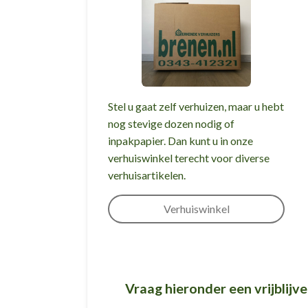
Stel u gaat zelf verhuizen, maar u hebt
nog stevige dozen nodig of
inpakpapier. Dan kunt u in onze
verhuiswinkel terecht voor diverse
verhuisartikelen.
Verhuiswinkel
Vraag hieronder een vrijblijv