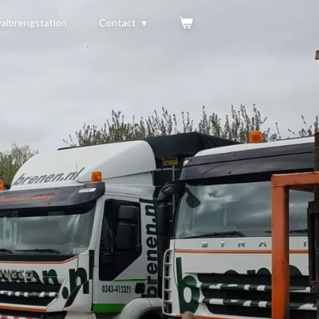
albrengstation
Contact