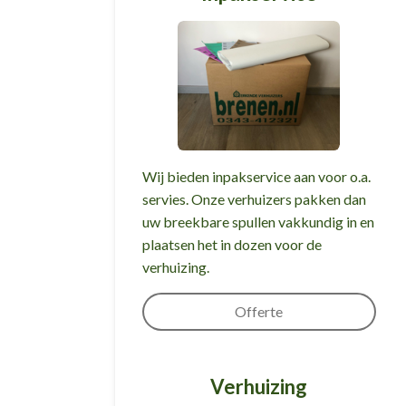
Wij bieden inpakservice aan voor o.a.
servies. Onze verhuizers pakken dan
uw breekbare spullen vakkundig in en
plaatsen het in dozen voor de
verhuizing.
Offerte
Verhuizing