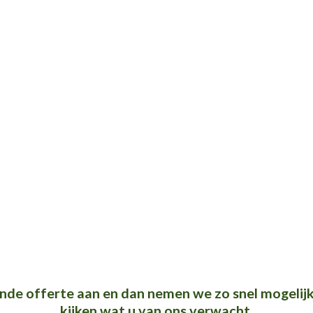
ende offerte aan en dan nemen we zo snel mogelij
kijken wat u van ons verwacht.