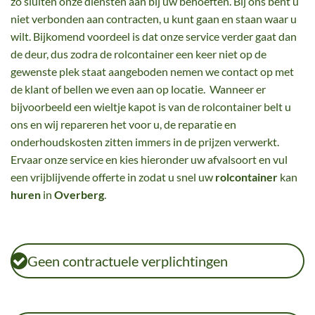
zo sluiten onze diensten aan bij uw behoeften. Bij ons bent u
niet verbonden aan contracten, u kunt gaan en staan waar u
wilt. Bijkomend voordeel is dat onze service verder gaat dan
de deur, dus zodra de rolcontainer een keer niet op de
gewenste plek staat aangeboden nemen we contact op met
de klant of bellen we even aan op locatie. Wanneer er
bijvoorbeeld een wieltje kapot is van de rolcontainer belt u
ons en wij repareren het voor u, de reparatie en
onderhoudskosten zitten immers in de prijzen verwerkt.
Ervaar onze service en kies hieronder uw afvalsoort en vul
een vrijblijvende offerte in zodat u snel uw
rolcontainer
kan
huren
in
Overberg
.
Geen contractuele verplichtingen