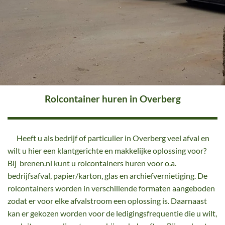
Rolcontainer huren in Overberg
Heeft u als bedrijf of particulier in Overberg veel afval en
wilt u hier een klantgerichte en makkelijke oplossing voor?
Bij brenen.nl kunt u rolcontainers huren voor o.a.
bedrijfsafval, papier/karton, glas en archiefvernietiging. De
rolcontainers worden in verschillende formaten aangeboden
zodat er voor elke afvalstroom een oplossing is. Daarnaast
kan er gekozen worden voor de ledigingsfrequentie die u wilt,