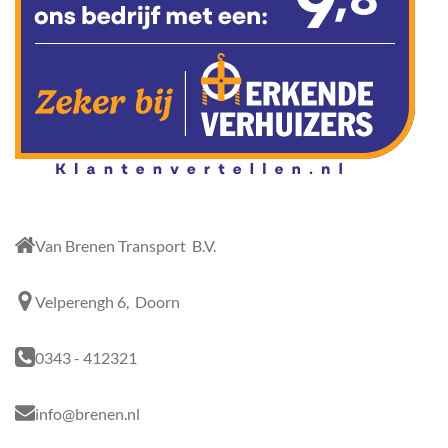
Van Brenen Transport B.V.
Velperengh 6, Doorn
0343 - 412321
info@brenen.nl