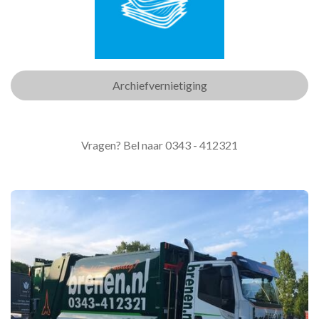
Archiefvernietiging
Vragen? Bel naar 0343 - 412321