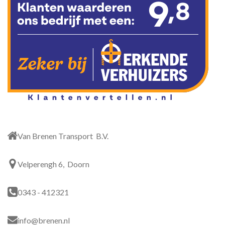
Van Brenen Transport B.V.
Velperengh 6, Doorn
0343 - 412321
info@brenen.nl