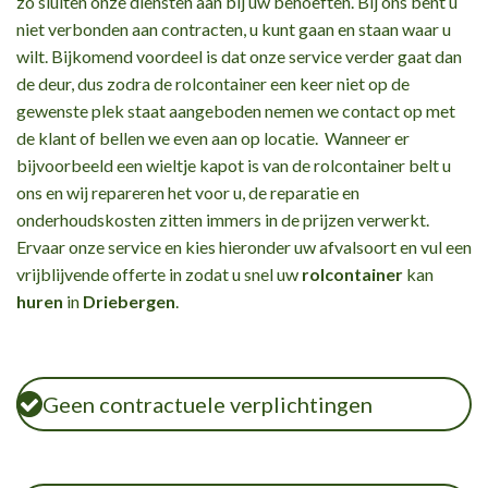
zo sluiten onze diensten aan bij uw behoeften. Bij ons bent u
niet verbonden aan contracten, u kunt gaan en staan waar u
wilt. Bijkomend voordeel is dat onze service verder gaat dan
de deur, dus zodra de rolcontainer een keer niet op de
gewenste plek staat aangeboden nemen we contact op met
de klant of bellen we even aan op locatie. Wanneer er
bijvoorbeeld een wieltje kapot is van de rolcontainer belt u
ons en wij repareren het voor u, de reparatie en
onderhoudskosten zitten immers in de prijzen verwerkt.
Ervaar onze service en kies hieronder uw afvalsoort en vul een
vrijblijvende offerte in zodat u snel uw
rolcontainer
kan
huren
in
Driebergen
.
Geen contractuele verplichtingen