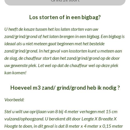
Los storten of in een bigbag?
U heeft de keuze tussen het los laten storten van uw
zand/grind/grond of het laten brengen in een bigbag. Een bigbag is
ideaal als u niet meteen gaat beginnen met het bestelde
zand/grind/grond. In het geval van losstorten kunt u meteen aan
de slag, de chauffeur stort dan het zand/grind/grond op de door
uw gewenste plek. Let wel op dat de chauffeur wel op deze plek
kan komen!
Hoeveel m3 zand/ grind/grond heb ik nodig ?
Voorbeeld:
Stel u wilt uw oprijlaan van 8 bij 4 meter verhogen met 15 cm
vulzand/ophoogzand. U berekent dit door Lengte X Breedte X
Hoogte te doen, in dit geval is dat 8 meter x 4 meter x 0,15 meter