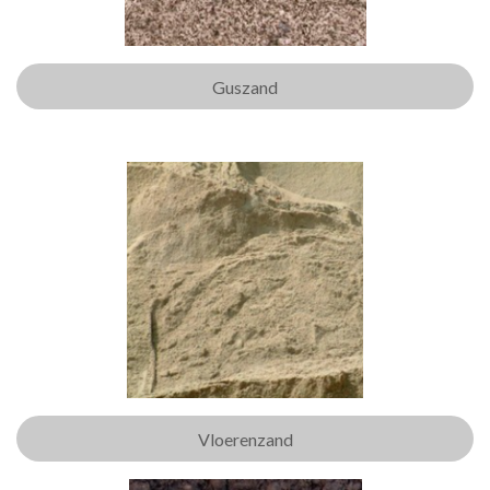
Guszand
Vloerenzand