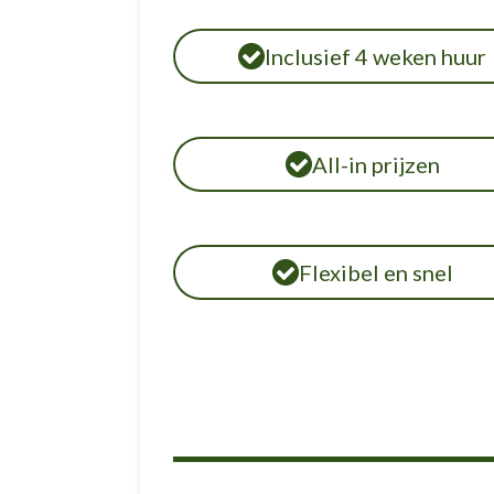
Inclusief 4 weken huur
All-in prijzen
Flexibel en snel