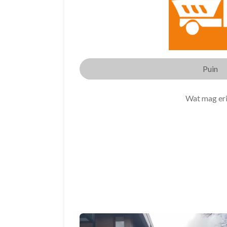
Puin
Wat mag er