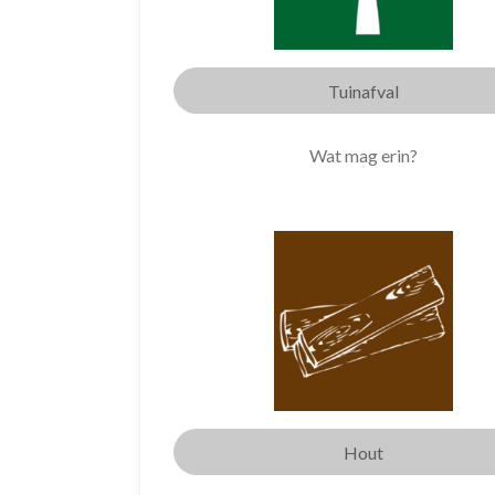
Tuinafval
Wat mag erin?
Hout