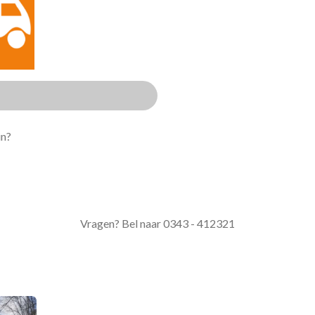
in?
Vragen? Bel naar 0343 - 412321