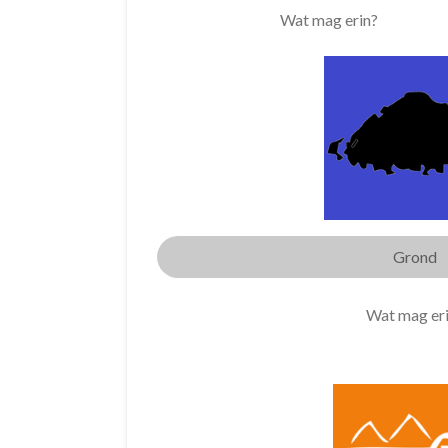
Wat mag erin?
Grond
Wat mag er