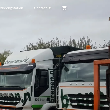
albrengstation
Contact