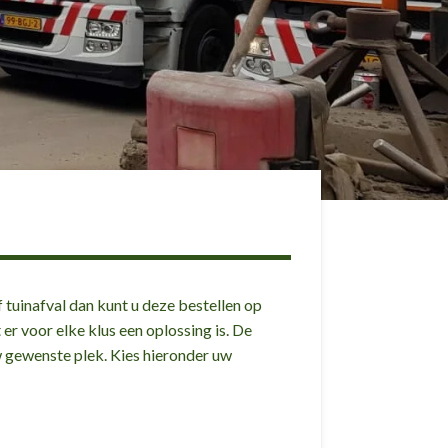
 tuinafval dan kunt u deze bestellen op
er voor elke klus een oplossing is. De
w gewenste plek. Kies hieronder uw