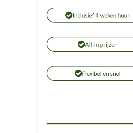
Inclusief 4 weken huur
All-in prijzen
Flexibel en snel