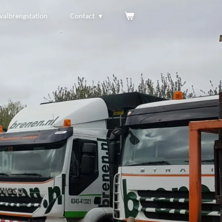
valbrengstation
Contact