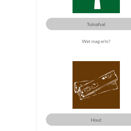
Tuinafval
Wat mag erin?
Hout