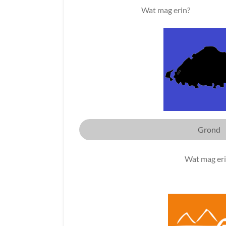
Wat mag erin?
Grond
Wat mag er