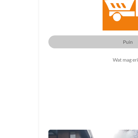
Puin
Wat mag er