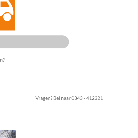
in?
Vragen? Bel naar 0343 - 412321