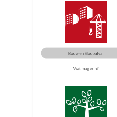
Bouw en Sloopafval
Wat mag erin?