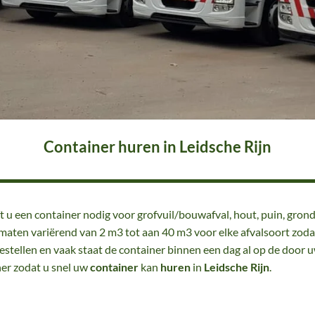
Container huren in Leidsche Rijn
t u een container nodig voor grofvuil/bouwafval, hout, puin, grond
rmaten variërend van 2 m3 tot aan 40 m3 voor elke afvalsoort zodat 
estellen en vaak staat de container binnen een dag al op de door
ner zodat u snel uw
container
kan
huren
in
Leidsche Rijn
.