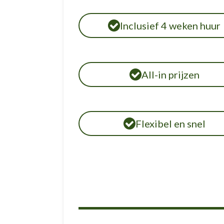
Inclusief 4 weken huur
All-in prijzen
Flexibel en snel