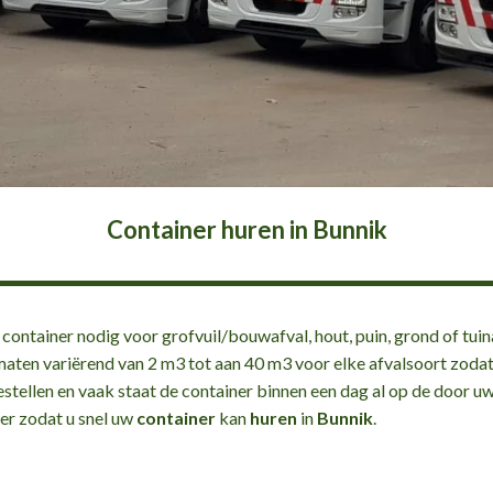
Container huren in Bunnik
container nodig voor grofvuil/bouwafval, hout, puin, grond of tuin
maten variërend van 2 m3 tot aan 40 m3 voor elke afvalsoort zodat 
estellen en vaak staat de container binnen een dag al op de door u
er zodat u snel uw
container
kan
huren
in
Bunnik
.