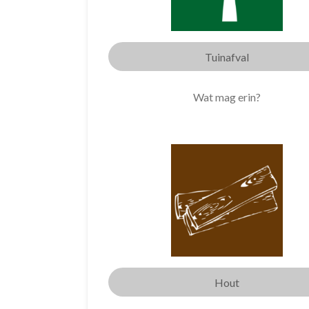
Tuinafval
Wat mag erin?
Hout