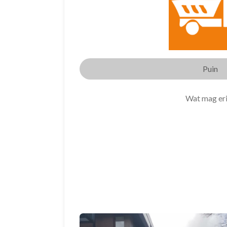
Puin
Wat mag er