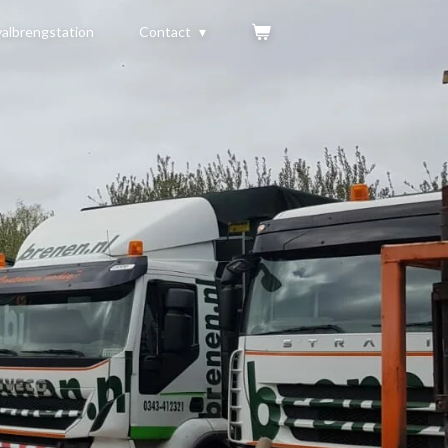
albrengstation
Contact