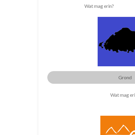
Wat mag erin?
Grond
Wat mag er