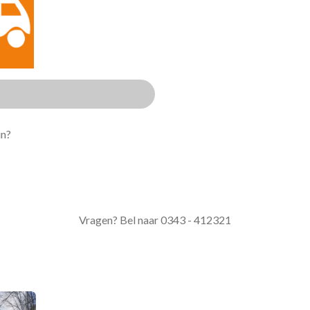
in?
Vragen? Bel naar 0343 - 412321