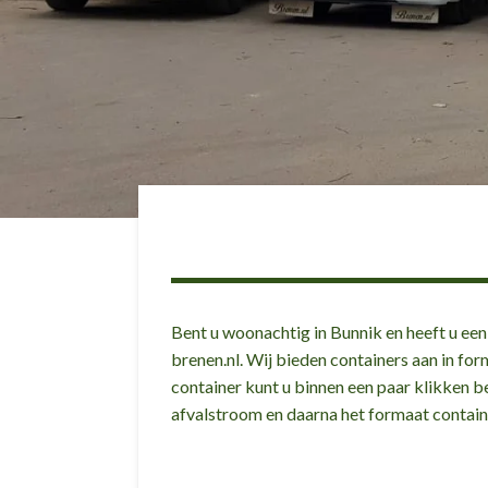
Bent u woonachtig in Bunnik en heeft u een 
brenen.nl. Wij bieden containers aan in for
container kunt u binnen een paar klikken b
afvalstroom en daarna het formaat contain