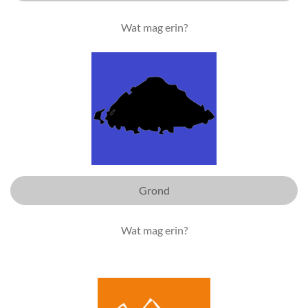
Wat mag erin?
Grond
Wat mag erin?