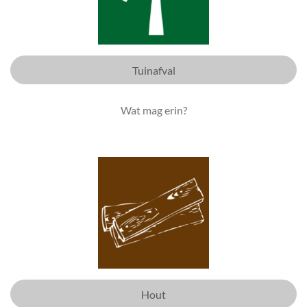
Tuinafval
Wat mag erin?
Hout