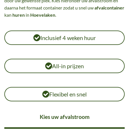
door uw gewenste plek. Kies hieronder uw afvalstroom en
daarna het formaat container zodat u snel uw
afvalcontainer
kan
huren
in
Hoevelaken
.
Inclusief 4 weken huur
All-in prijzen
Flexibel en snel
Kies uw afvalstroom