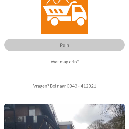
Puin
Wat mag erin?
Vragen? Bel naar 0343 - 412321