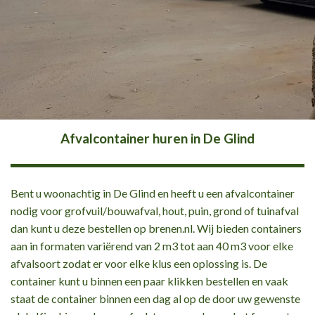
Afvalcontainer huren in De Glind
Bent u woonachtig in De Glind en heeft u een afvalcontainer
nodig voor grofvuil/bouwafval, hout, puin, grond of tuinafval
dan kunt u deze bestellen op brenen.nl. Wij bieden containers
aan in formaten variërend van 2 m3 tot aan 40 m3 voor elke
afvalsoort zodat er voor elke klus een oplossing is. De
container kunt u binnen een paar klikken bestellen en vaak
staat de container binnen een dag al op de door uw gewenste