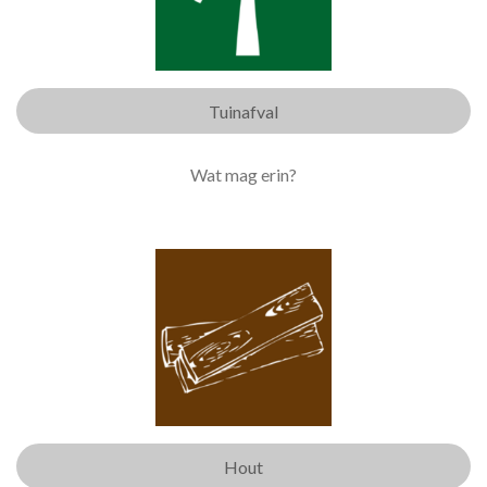
Tuinafval
Wat mag erin?
Hout