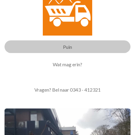
Puin
Wat mag erin?
Vragen? Bel naar 0343 - 412321