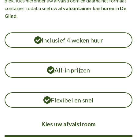
plek. Kies hieronder uw afvalstroom en daarna het formaat
container zodat u snel uw
afvalcontainer
kan
huren
in
De
Glind
.
Inclusief 4 weken huur
All-in prijzen
Flexibel en snel
Kies uw afvalstroom