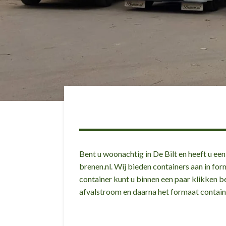
Bent u woonachtig in De Bilt en heeft u een
brenen.nl. Wij bieden containers aan in for
container kunt u binnen een paar klikken b
afvalstroom en daarna het formaat contain