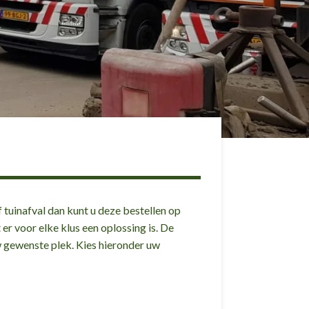
 tuinafval dan kunt u deze bestellen op
er voor elke klus een oplossing is. De
w gewenste plek. Kies hieronder uw