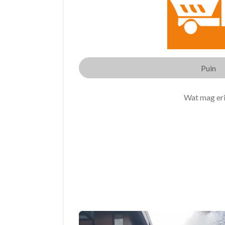
Puin
Wat mag er