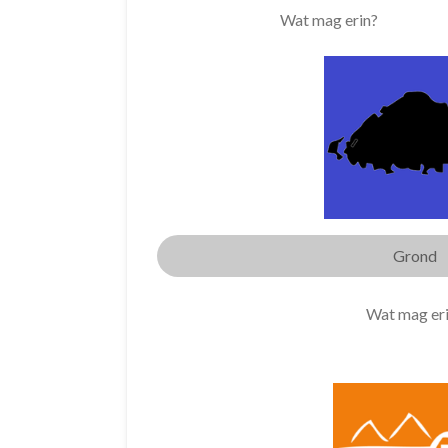
Wat mag erin?
Grond
Wat mag er