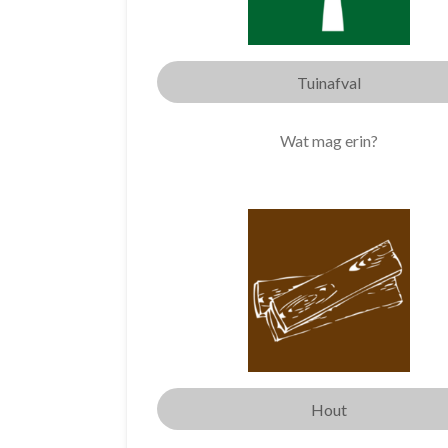
Tuinafval
Wat mag erin?
Hout