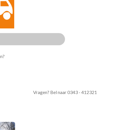
in?
Vragen? Bel naar 0343 - 412321