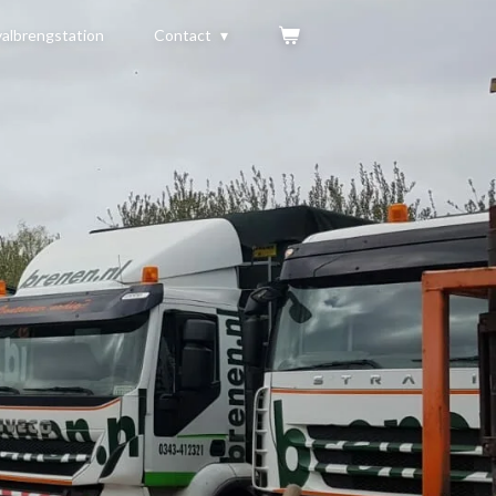
albrengstation
Contact