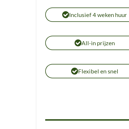
Inclusief 4 weken huur
All-in prijzen
Flexibel en snel