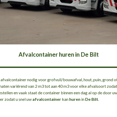
Afvalcontainer huren in De Bilt
 afvalcontainer nodig voor grofvuil/bouwafval, hout, puin, grond of
maten variërend van 2 m3 tot aan 40 m3 voor elke afvalsoort zodat 
estellen en vaak staat de container binnen een dag al op de door u
er zodat u snel uw
afvalcontainer
kan
huren
in
De Bilt
.